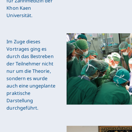
für Zahnmedizin der
Khon Kaen
Universität.
Im Zuge dieses
Vortrages ging es
durch das Bestreben
der Teilnehmer nicht
nur um die Theorie,
sondern es wurde
auch eine ungeplante
praktische
Darstellung
durchgeführt.