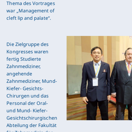
Thema des Vortrages
war „Management of
cleft lip and palate“.
Die Zielgruppe des
Kongresses waren
fertig Studierte
Zahnmediziner,
angehende
Zahnmediziner, Mund-
Kiefer- Gesichts-
Chirurgen und das
Personal der Oral-
und Mund- Kiefer-
Gesichtschirurgischen
Abteilung der Fakultät