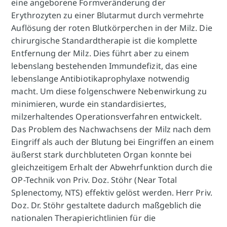
eine angeborene Formveränderung der
Erythrozyten zu einer Blutarmut durch vermehrte
Auflösung der roten Blutkörperchen in der Milz. Die
chirurgische Standardtherapie ist die komplette
Entfernung der Milz. Dies führt aber zu einem
lebenslang bestehenden Immundefizit, das eine
lebenslange Antibiotikaprophylaxe notwendig
macht. Um diese folgenschwere Nebenwirkung zu
minimieren, wurde ein standardisiertes,
milzerhaltendes Operationsverfahren entwickelt.
Das Problem des Nachwachsens der Milz nach dem
Eingriff als auch der Blutung bei Eingriffen an einem
äußerst stark durchbluteten Organ konnte bei
gleichzeitigem Erhalt der Abwehrfunktion durch die
OP-Technik von Priv. Doz. Stöhr (Near Total
Splenectomy, NTS) effektiv gelöst werden. Herr Priv.
Doz. Dr. Stöhr gestaltete dadurch maßgeblich die
nationalen Therapierichtlinien für die