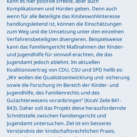
kann es hier positive Effekte, aber auch
Komplikationen und Hürden geben. Denn auch
wenn für alle Beteiligte das Kindeswohlinteresse
handlungsleitend ist, können die Einschätzungen
zum Weg und die Umsetzung unter den einzelnen
Verfahrensbeteiligten divergieren. Beispielsweise
kann das Familiengericht Maßnahmen der Kinder-
und Jugendhilfe für sinnvoll erachten, die das
Jugendamt jedoch ablehnt. Im aktuellen
Koalitionsvertrag von CDU, CSU und SPD heißt es:
„Wir wollen die Qualitätsentwicklung und -sicherung
sowie die Forschung im Bereich der Kinder- und
Jugendhilfe, des Familienrechts und des
Gutachterwesens voranbringen“ (KoaV Zeile 841-
843). Daher soll das Projekt diese herausfordernde
Schnittstelle zwischen Familiengericht und
Jugendamt untersuchen. Ziel ist ein besseres
Verständnis der kindschaftsrechtlichen Praxis,