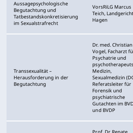
Aussagepsychologische
VorsRiLG Marcus
Begutachtung und
Teich, Landgerich
Tatbestandskonkretisierung
Hagen
im Sexualstrafrecht
Dr. med. Christian
Vogel, Facharzt f
Psychatrie und
psychotherapeuts
Transsexualität –
Medizin,
Herausforderung in der
Sexualmedizin (DG
Begutachtung
Referatsleiter für
Forensik und
psychiatrische
Gutachten im BV
und BVDP
Prof. Dr. Renate