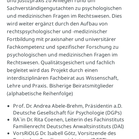
und Justizpraxis zu Anliegen rund um
Sachverständigengutachten zu psychologischen
und medizinischen Fragen im Rechtswesen. Dies
wird weiter ergänzt durch den Aufbau von
rechtspsychologischer und -medizinischer
Fortbildung mit praxisnaher und universitärer
Fachkompetenz und spezifischer Forschung zu
psychologischen und medizinischen Fragen im
Rechtswesen. Qualitätsgesichert und fachlich
begleitet wird das Projekt durch einen
interdisziplinären Fachbeirat aus Wissenschaft,
Lehre und Praxis. Bisherige Beiratsmitglieder
(alphabetische Reihenfolge)
Prof. Dr. Andrea Abele-Brehm, Präsidentin a.D.
Deutsche Gesellschaft für Psychologie (DGPs)
RA`in Dr. Rita Coenen, Leiterin des Fachinstituts
Familienrecht Deutsches Anwaltsinstituts (DAI)
VorsRiOLG Dr. Isabell Götz, Vorsitzende des