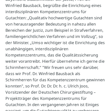
Winfried Bausback, begrüßte die Einrichtung eines
interdisziplinären Kompetenzzentrums für
Gutachten: „Qualitativ hochwertige Gutachten sind
von herausragender Bedeutung in nahezu allen
Bereichen der Justiz, zum Beispiel in Strafverfahren,
familiengerichtlichen Verfahren und im Vollzug“, so
der Minister. „Umso wichtiger ist die Einrichtung des
unabhängigen, interdisziplinären
Kompetenzzentrums, das die Qualitätssicherung
weiter vorantreibt. Hierfür übernehme ich gerne die
Schirmherrschaft.“ "Wir freuen uns sehr darüber,
dass wir Prof. Dr. Winfried Bausback als
Schirmherren für das Kompetenzzentrum gewinnen
konnten", so Prof. Dr. Dr. Dr. h. c. Ulrich Joos,
Vorsitzender der Deutschen Chirurgiestiftung –
Projektträger des Kompetenzzentrums für
Gutachten. In den vergangenen Jahren ist Einiges
passiert, um die Gutachtenqualität zu verbessern.