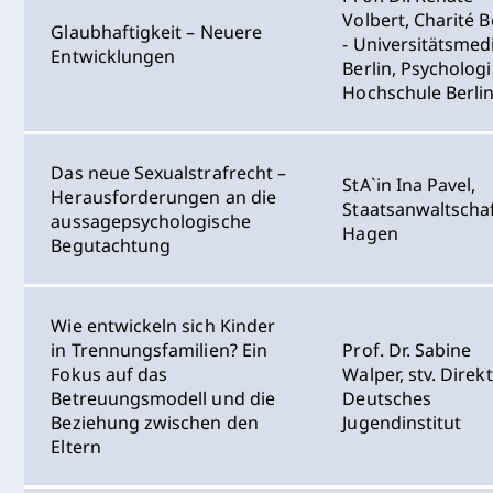
Volbert, Charité B
Glaubhaftigkeit – Neuere
- Universitätsmed
Entwicklungen
Berlin, Psycholog
Hochschule Berli
Das neue Sexualstrafrecht –
StA`in Ina Pavel,
Herausforderungen an die
Staatsanwaltscha
aussagepsychologische
Hagen
Begutachtung
Wie entwickeln sich Kinder
in Trennungsfamilien? Ein
Prof. Dr. Sabine
Fokus auf das
Walper, stv. Direk
Betreuungsmodell und die
Deutsches
Beziehung zwischen den
Jugendinstitut
Eltern